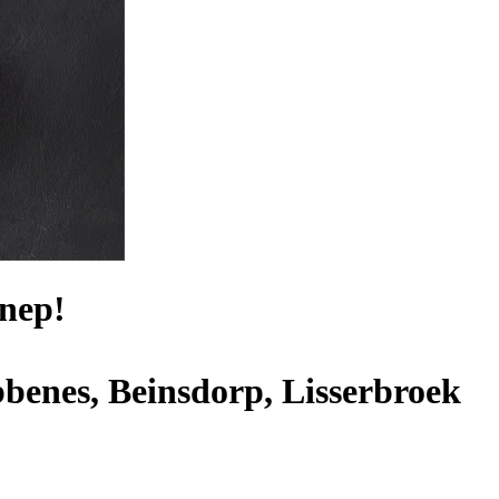
nep!
benes, Beinsdorp, Lisserbroek