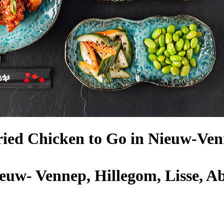
ied Chicken to Go in Nieuw-Ven
euw- Vennep, Hillegom, Lisse, Ab