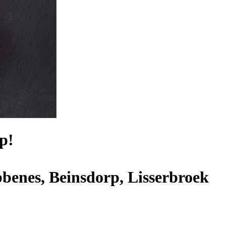
p!
benes, Beinsdorp, Lisserbroek